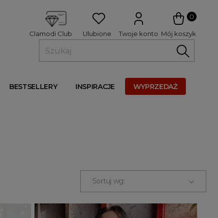
 
0
Ulubione
Twoje konto
Mój koszyk
Clamodi Club
BESTSELLERY
INSPIRACJE
WYPRZEDAŻ
Sortuj wg: