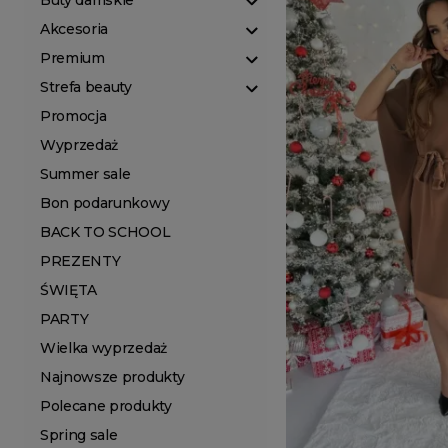
Buty damskie
Akcesoria
Premium
Strefa beauty
Promocja
Wyprzedaż
Summer sale
Bon podarunkowy
BACK TO SCHOOL
PREZENTY
ŚWIĘTA
PARTY
Wielka wyprzedaż
Najnowsze produkty
Polecane produkty
Spring sale