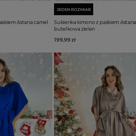
JEDEN ROZMIAR
askiem Astana camel
Sukienka kimono z paskiem Astana
butelkowa zieleń
199,99 zł