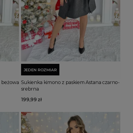
Dodaj do koszyka
JEDEN ROZMIAR
a beżowa
Sukienka kimono z paskiem Astana czarno-
srebrna
199,99 zł