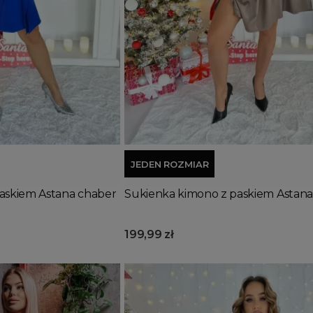
Dodaj do koszyka
JEDEN ROZMIAR
askiem Astana chaber
Sukienka kimono z paskiem Astan
199,99 zł