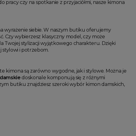
 do pracy czy na spotkanie z przyjaciółmi, nasze kimona
na wyrażenie siebie. W naszym butiku oferujemy
ść. Czy wybierzesz klasyczny model, czy może
 Twojej stylizacji wyjątkowego charakteru. Dzięki
 stylowi i potrzebom.
 te kimona są zarówno wygodne, jak i stylowe. Można je
 damskie
doskonale komponują się z różnymi
zym butiku znajdziesz szeroki wybór kimon damskich,