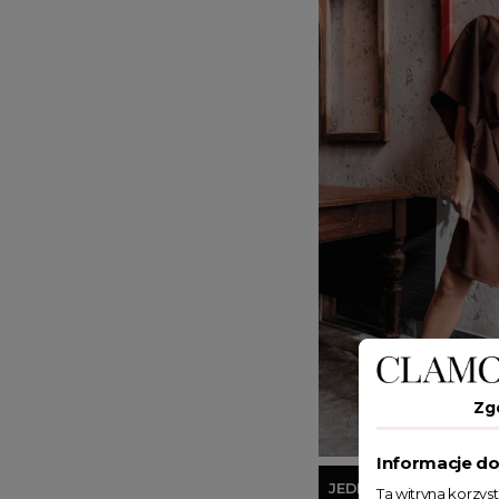
Zg
Informacje do
JEDEN ROZMIAR
Ta witryna korzys