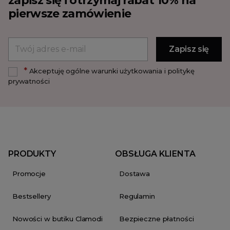
zapisz się i otrzymaj rabat 10% na
pierwsze zamówienie
*
Akceptuję ogólne warunki użytkowania i politykę
prywatności
PRODUKTY
OBSŁUGA KLIENTA
Promocje
Dostawa
Bestsellery
Regulamin
Nowości w butiku Clamodi
Bezpieczne płatności