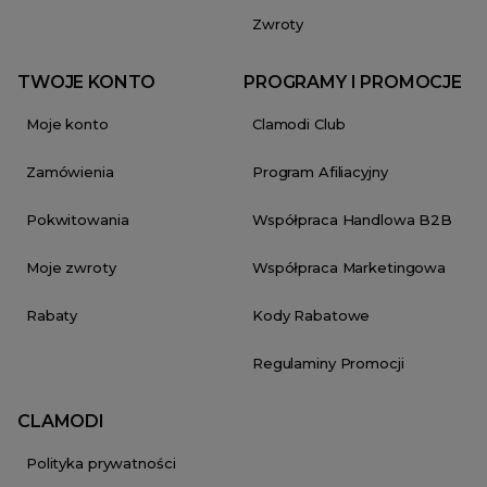
Zwroty
TWOJE KONTO
PROGRAMY I PROMOCJE
Moje konto
Clamodi Club
Zamówienia
Program Afiliacyjny
Pokwitowania
Współpraca Handlowa B2B
Moje zwroty
Współpraca Marketingowa
Rabaty
Kody Rabatowe
Regulaminy Promocji
CLAMODI
Polityka prywatności