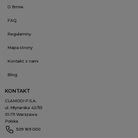
O firmie
FAQ
Regulaminy
Mapa strony
Kontakt z nami
Blog
KONTAKT
CLAMODI P.S.A.
ul. Młynarska 42/115
01-171 Warszawa
Polska
509 169 000