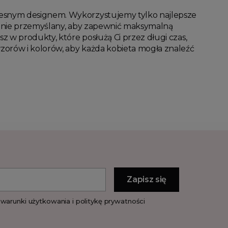
czesnym designem. Wykorzystujemy tylko najlepsze
rannie przemyślany, aby zapewnić maksymalną
 w produkty, które posłużą Ci przez długi czas,
zorów i kolorów, aby każda kobieta mogła znaleźć
warunki użytkowania i politykę prywatności