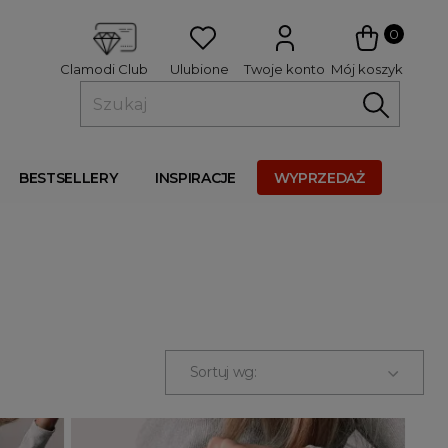
 
0
Ulubione
Twoje konto
Mój koszyk
Clamodi Club
BESTSELLERY
INSPIRACJE
WYPRZEDAŻ
Sortuj wg: