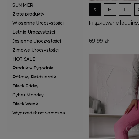
SUMMER
S
M
L
Złote produkty
Prążkowane leggins
Wiosenne Uroczystości
Letnie Uroczystości
69,99 zł
Jesienne Uroczystości
Zimowe Uroczystości
HOT SALE
Produkty Tygodnia
Różowy Październik
Black Friday
Cyber Monday
Black Week
Wyprzedaż noworoczna