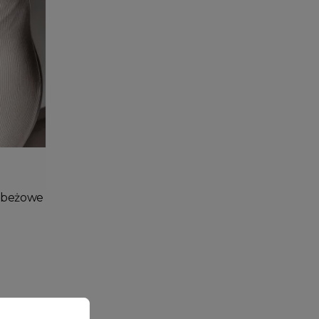
Dodaj do koszyka
nobeżowe