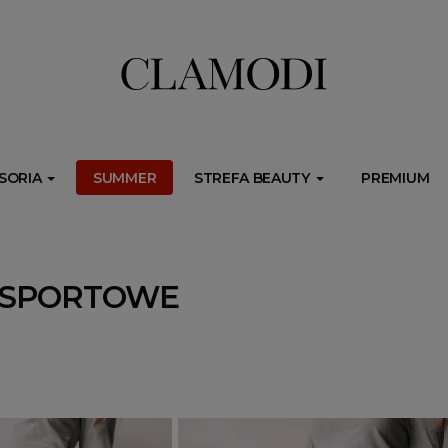
ib.onet.pl/s.csr/build/dlApi/minit.boot.min.js" async></script>
SORIA
SUMMER
STREFA BEAUTY
PREMIUM
 SPORTOWE