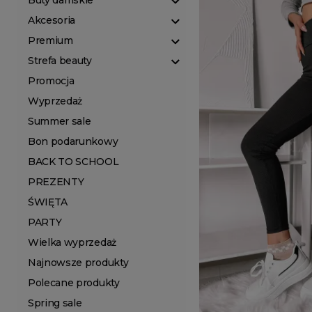
Buty damskie
Akcesoria
Premium
Strefa beauty
Promocja
Wyprzedaż
Summer sale
Bon podarunkowy
BACK TO SCHOOL
PREZENTY
ŚWIĘTA
PARTY
Wielka wyprzedaż
Najnowsze produkty
Polecane produkty
Spring sale