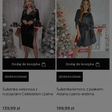
Dodaj do koszyka
Dodaj do koszyka
JEDEN ROZMIAR
JEDEN ROZMIAR
Sukienka welurowa z
Sukienka kimono z paskiem
rozcięciami Celebration czarna
Astana czarno-srebrna
139,99 zł
199,99 zł