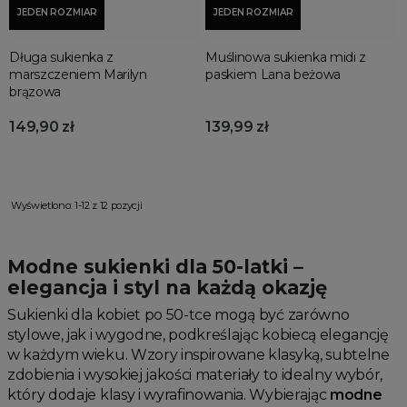
JEDEN ROZMIAR
JEDEN ROZMIAR
Długa sukienka z
Muślinowa sukienka midi z
marszczeniem Marilyn
paskiem Lana beżowa
brązowa
149,90 zł
139,99 zł
Wyświetlono: 1-12 z 12 pozycji
Modne sukienki dla 50-latki –
elegancja i styl na każdą okazję
Sukienki dla kobiet po 50-tce mogą być zarówno
stylowe, jak i wygodne, podkreślając kobiecą elegancję
w każdym wieku. Wzory inspirowane klasyką, subtelne
zdobienia i wysokiej jakości materiały to idealny wybór,
który dodaje klasy i wyrafinowania. Wybierając
modne