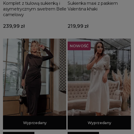
Komplet z tiulową sukienką i
Sukienka maxi z paskiem
asymetrycznym swetrem Belle
Valentina khaki
camelowy
239,99 zł
219,99 zł
NOWOŚĆ
Dodaj do koszyka
Wyprzedany
Dodaj do koszyka
Wyprzedany