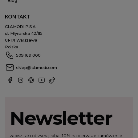
Blog
KONTAKT
CLAMODI P.S.A.
ul. Młynarska 42/115
01-171 Warszawa
Polska
509 169 000
sklep@clamodi.com
Newsletter
zapisz się i otrzymaj rabat 10% na pierwsze zamówienie