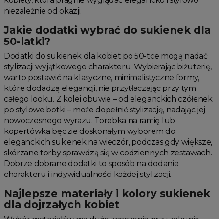
kobiety, która pragnie wyglądać elegancko i stylowo
niezależnie od okazji.
Jakie dodatki wybrać do sukienek dla
50-latki?
Dodatki do sukienek dla kobiet po 50-tce mogą nadać
stylizacji wyjątkowego charakteru. Wybierając biżuterię,
warto postawić na klasyczne, minimalistyczne formy,
które dodadzą elegancji, nie przytłaczając przy tym
całego looku. Z kolei obuwie – od eleganckich czółenek
po stylowe botki – może dopełnić stylizację, nadając jej
nowoczesnego wyrazu. Torebka na ramię lub
kopertówka będzie doskonałym wyborem do
eleganckich sukienek na wieczór, podczas gdy większe,
skórzane torby sprawdzą się w codziennych zestawach.
Dobrze dobrane dodatki to sposób na dodanie
charakteru i indywidualności każdej stylizacji.
Najlepsze materiały i kolory sukienek
dla dojrzałych kobiet