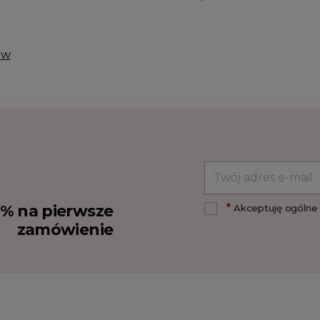
ów
*
10% na pierwsze
Akceptuję ogólne 
zamówienie