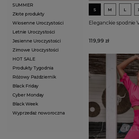
SUMMER
S
M
L
Złote produkty
Eleganckie spodnie V
Wiosenne Uroczystości
Letnie Uroczystości
119,99 zł
Jesienne Uroczystości
Zimowe Uroczystości
HOT SALE
Produkty Tygodnia
Różowy Październik
Black Friday
Cyber Monday
Black Week
Wyprzedaż noworoczna