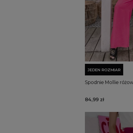
JEDEN ROZMIAR
Spodnie Mollie różo
84,99 zł