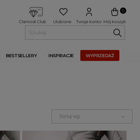
 
0
Ulubione
Twoje konto
Mój koszyk
Clamodi Club
BESTSELLERY
INSPIRACJE
WYPRZEDAŻ
Sortuj wg: