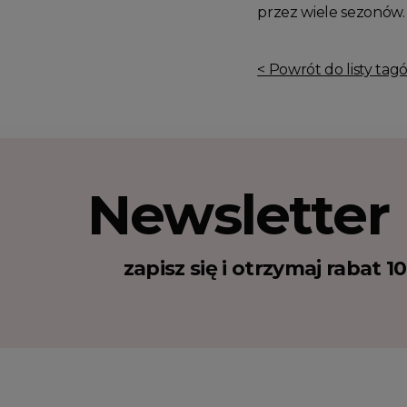
przez wiele sezonów.
< Powrót do listy tag
Newsletter
zapisz się i otrzymaj rabat 