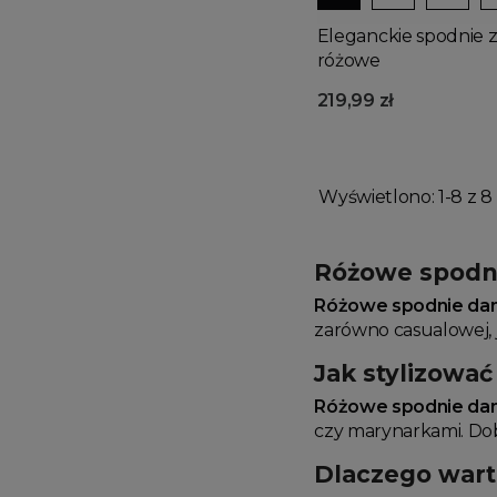
Eleganckie spodnie z
różowe
219,99 zł
Wyświetlono: 1-8 z 8 
Różowe spodni
Różowe spodnie da
zarówno casualowej, j
Jak stylizowa
Różowe spodnie da
czy marynarkami. Dob
Dlaczego wart