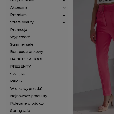
Buty damskie
Akcesoria
Premium
Strefa beauty
Promocja
Wyprzedaż
Summer sale
Bon podarunkowy
BACK TO SCHOOL
PREZENTY
ŚWIĘTA
PARTY
Wielka wyprzedaż
Najnowsze produkty
Polecane produkty
Spring sale