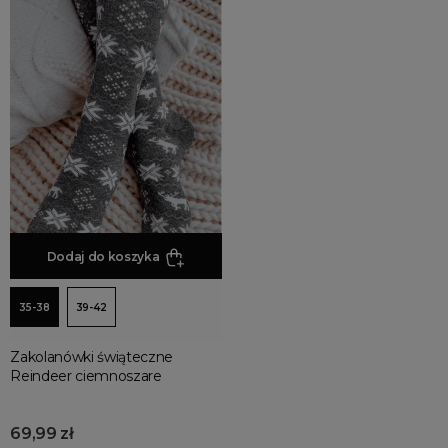
Dodaj do koszyka
35-38
39-42
Zakolanówki świąteczne
Reindeer ciemnoszare
69,99 zł