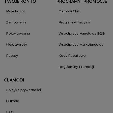
TWOJE KONTO
PROGRAMY I PROMOCJE
Moje konto
Clamodi Club
Zamówienia
Program Afiliacyjny
Pokwitowania
Współpraca Handlowa B2B
Moje zwroty
Współpraca Marketingowa
Rabaty
Kody Rabatowe
Regulaminy Promocji
CLAMODI
Polityka prywatności
O firmie
FAQ