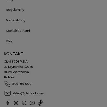
Regulaminy
Mapa strony
Kontakt z nami
Blog
KONTAKT
CLAMODI P.S.A.
ul. Młynarska 42/115
01-171 Warszawa
Polska
509 169 000
sklep@clamodi.com