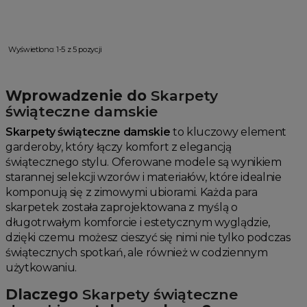
Wyświetlono: 1-5 z 5 pozycji
Wprowadzenie do
Skarpety
świąteczne damskie
Skarpety świąteczne damskie
to kluczowy element
garderoby, który łączy komfort z elegancją
świątecznego stylu. Oferowane modele są wynikiem
starannej selekcji wzorów i materiałów, które idealnie
komponują się z zimowymi ubiorami. Każda para
skarpetek została zaprojektowana z myślą o
długotrwałym komforcie i estetycznym wyglądzie,
dzięki czemu możesz cieszyć się nimi nie tylko podczas
świątecznych spotkań, ale również w codziennym
użytkowaniu.
Dlaczego
Skarpety świąteczne