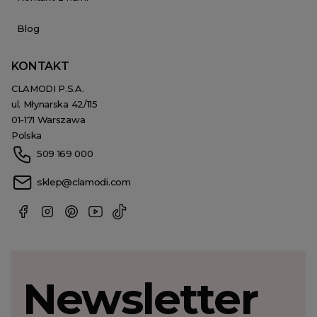
Blog
KONTAKT
CLAMODI P.S.A.
ul. Młynarska 42/115
01-171 Warszawa
Polska
509 169 000
sklep@clamodi.com
Newsletter