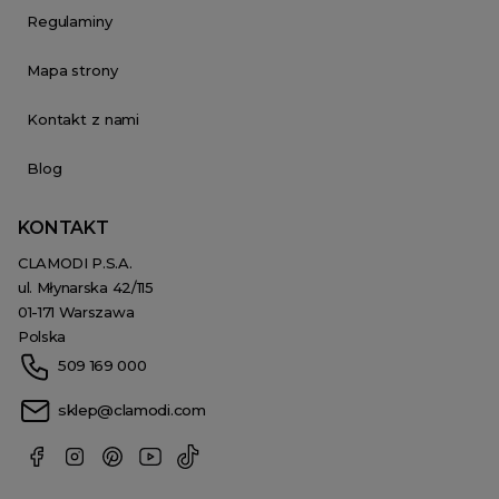
Regulaminy
Mapa strony
Kontakt z nami
Blog
KONTAKT
CLAMODI P.S.A.
ul. Młynarska 42/115
01-171 Warszawa
Polska
509 169 000
sklep@clamodi.com