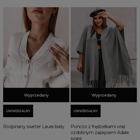
Dodaj do koszyka
Wyprzedany
Dodaj do koszyka
Wyprzedany
UNIWERSALNY
UNIWERSALNY
Rozpinany sweter Laura biały
Ponczo z frędzelkami oraz
ozdobnym zapięciem Adale
szare