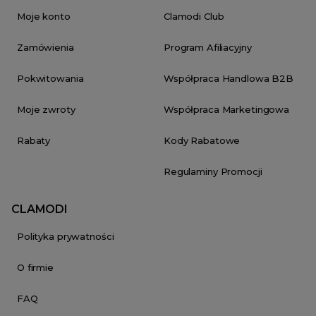
Moje konto
Clamodi Club
Zamówienia
Program Afiliacyjny
Pokwitowania
Współpraca Handlowa B2B
Moje zwroty
Współpraca Marketingowa
Rabaty
Kody Rabatowe
Regulaminy Promocji
CLAMODI
Polityka prywatności
O firmie
FAQ