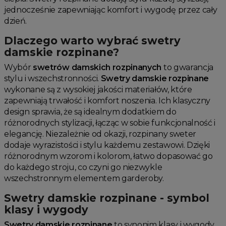
jednocześnie zapewniając komfort i wygodę przez cały
dzień.
Dlaczego warto wybrać swetry
damskie rozpinane?
Wybór
swetrów damskich rozpinanych
to gwarancja
stylu i wszechstronności.
Swetry damskie rozpinane
wykonane są z wysokiej jakości materiałów, które
zapewniają trwałość i komfort noszenia. Ich klasyczny
design sprawia, że są idealnym dodatkiem do
różnorodnych stylizacji, łącząc w sobie funkcjonalność i
elegancję. Niezależnie od okazji, rozpinany sweter
dodaje wyrazistości i stylu każdemu zestawowi. Dzięki
różnorodnym wzorom i kolorom, łatwo dopasować go
do każdego stroju, co czyni go niezwykle
wszechstronnym elementem garderoby.
Swetry damskie rozpinane - symbol
klasy i wygody
Swetry damskie rozpinane
to synonim klasy i wygody.