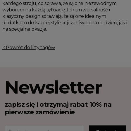
każdego stroju, co sprawia, że są one niezawodnym
wyborem na każdą sytuację. Ich uniwersalność i
klasyczny design sprawiają, że są one idealnym
dodatkiem do każdej stylizacji, zarówno na co dzień, jak i
na specjalne okazje.
< Powrót do listy tagów
Newsletter
zapisz się i otrzymaj rabat 10% na
pierwsze zamówienie