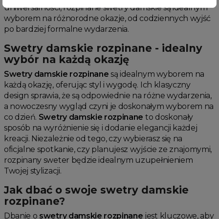
uniwersalności, rozpinane swetry damskie są idealnym
wyborem na różnorodne okazje, od codziennych wyjść
po bardziej formalne wydarzenia.
Swetry damskie rozpinane - idealny
wybór na każdą okazję
Swetry damskie rozpinane
są idealnym wyborem na
każdą okazję, oferując styl i wygodę. Ich klasyczny
design sprawia, że są odpowiednie na różne wydarzenia,
a nowoczesny wygląd czyni je doskonałym wyborem na
co dzień.
Swetry damskie rozpinane
to doskonały
sposób na wyróżnienie się i dodanie elegancji każdej
kreacji. Niezależnie od tego, czy wybierasz się na
oficjalne spotkanie, czy planujesz wyjście ze znajomymi,
rozpinany sweter będzie idealnym uzupełnieniem
Twojej stylizacji.
Jak dbać o swoje swetry damskie
rozpinane?
Dbanie o
swetry damskie rozpinane
jest kluczowe, aby