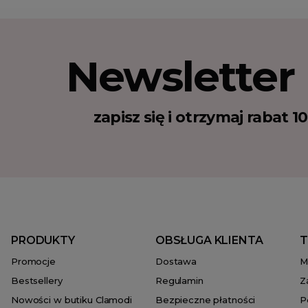
Newsletter
zapisz się i otrzymaj rabat 
PRODUKTY
OBSŁUGA KLIENTA
T
Promocje
Dostawa
M
Bestsellery
Regulamin
Z
Nowości w butiku Clamodi
Bezpieczne płatności
P