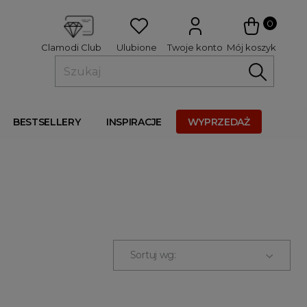
 
0
Ulubione
Twoje konto
Mój koszyk
Clamodi Club
BESTSELLERY
INSPIRACJE
WYPRZEDAŻ
Sortuj wg: