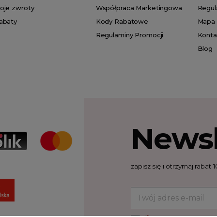
oje zwroty
Współpraca Marketingowa
Regul
abaty
Kody Rabatowe
Mapa 
Regulaminy Promocji
Konta
Blog
Newsl
zapisz się i otrzymaj raba