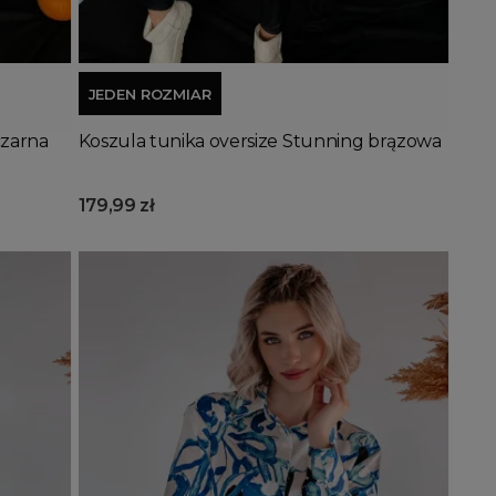
Dodaj do koszyka
JEDEN ROZMIAR
czarna
Koszula tunika oversize Stunning brązowa
179,99 zł