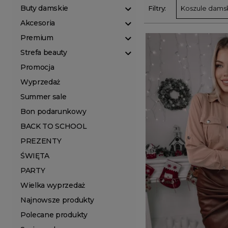
Buty damskie
Filtry:
Koszule dams
Akcesoria
Premium
Strefa beauty
Promocja
Wyprzedaż
Summer sale
Bon podarunkowy
BACK TO SCHOOL
PREZENTY
ŚWIĘTA
PARTY
Wielka wyprzedaż
Najnowsze produkty
Polecane produkty