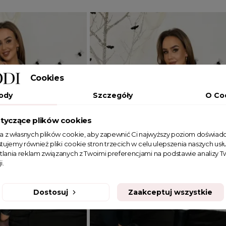
Cookies
ody
Szczegóły
O Co
tyczące plików cookies
ta z własnych plików cookie, aby zapewnić Ci najwyższy poziom doświadc
tujemy również pliki cookie stron trzecich w celu ulepszenia naszych usłu
tlania reklam związanych z Twoimi preferencjami na podstawie analizy
i.
Dostosuj
Zaakceptuj wszystkie