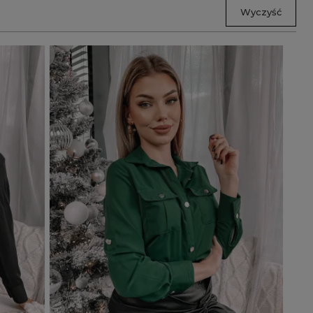
Wyczyść