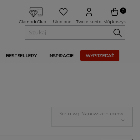
 
0
Ulubione
Twoje konto
Mój koszyk
Clamodi Club
BESTSELLERY
INSPIRACJE
WYPRZEDAŻ
Sortuj wg: Najnowsze najpierw