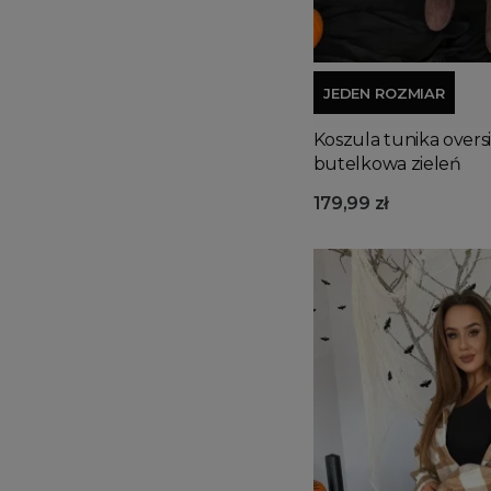
JEDEN ROZMIAR
Koszula tunika overs
butelkowa zieleń
179,99 zł