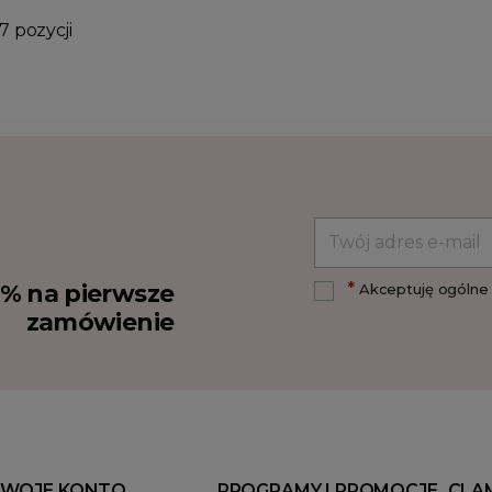
7 pozycji
*
10% na pierwsze
Akceptuję ogólne 
zamówienie
WOJE KONTO
PROGRAMY I PROMOCJE
CLA