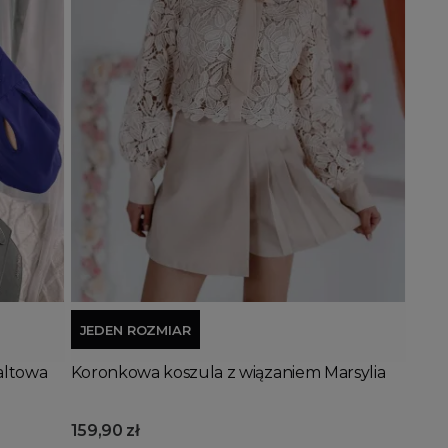
Dodaj do koszyka
JEDEN ROZMIAR
altowa
Koronkowa koszula z wiązaniem Marsylia
159,90 zł