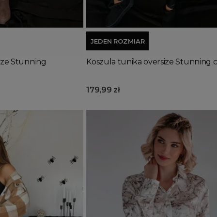
Dodaj do koszyka
JEDEN ROZMIAR
ize Stunning
Koszula tunika oversize Stunning 
179,99 zł