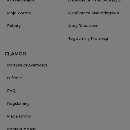
Pokwitowania
Współpraca Handlowa B2B
Moje zwroty
Współpraca Marketingowa
Rabaty
Kody Rabatowe
Regulaminy Promocji
CLAMODI
Polityka prywatności
O firmie
FAQ
Regulaminy
Mapa strony
Kontakt z nami