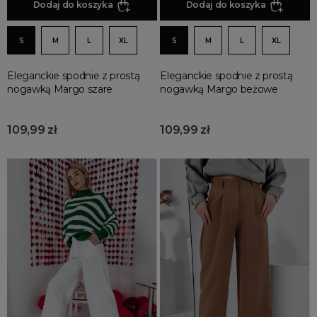
Dodaj do koszyka
Dodaj do koszyka
S
M
L
XL
S
M
L
XL
Eleganckie spodnie z prostą
Eleganckie spodnie z prostą
nogawką Margo szare
nogawką Margo beżowe
109,99 zł
109,99 zł