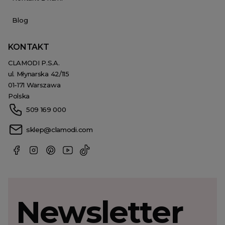
Blog
KONTAKT
CLAMODI P.S.A.
ul. Młynarska 42/115
01-171 Warszawa
Polska
509 169 000
sklep@clamodi.com
Newsletter