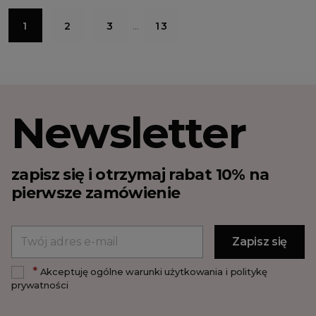
1
2
3
…
13
Newsletter
zapisz się i otrzymaj rabat 10% na
pierwsze zamówienie
*
Akceptuję ogólne warunki użytkowania i politykę
prywatności