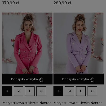
179,99 zł
289,99 zł
Dodaj do koszyka
Dodaj do koszyka
S
M
L
XL
S
M
L
XL
Marynarkowa sukienka Nantes
Marynarkowa sukienka Nantes