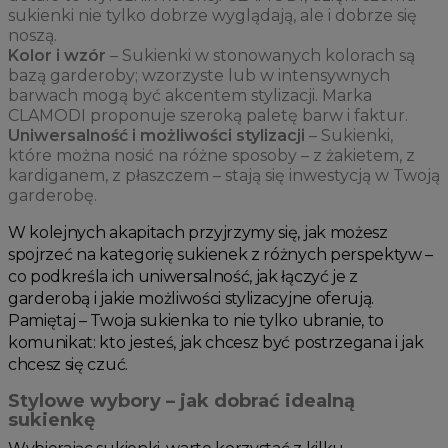
sukienki nie tylko dobrze wyglądają, ale i dobrze się
noszą.
Kolor i wzór
– Sukienki w stonowanych kolorach są
bazą garderoby; wzorzyste lub w intensywnych
barwach mogą być akcentem stylizacji. Marka
CLAMODI proponuje szeroką paletę barw i faktur.
Uniwersalność i możliwości stylizacji
– Sukienki,
które można nosić na różne sposoby – z żakietem, z
kardiganem, z płaszczem – stają się inwestycją w Twoją
garderobę.
W kolejnych akapitach przyjrzymy się, jak możesz
spojrzeć na kategorię sukienek z różnych perspektyw –
co podkreśla ich uniwersalność, jak łączyć je z
garderobą i jakie możliwości stylizacyjne oferują.
Pamiętaj – Twoja sukienka to nie tylko ubranie, to
komunikat: kto jesteś, jak chcesz być postrzegana i jak
chcesz się czuć.
Stylowe wybory – jak dobrać idealną
sukienkę