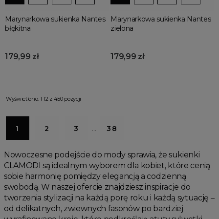
Marynarkowa sukienka Nantes
Marynarkowa sukienka Nantes
błękitna
zielona
179,99 zł
179,99 zł
Wyświetlono: 1-12 z 450 pozycji
1
2
3
…
38
Nowoczesne podejście do mody sprawia, że sukienki
CLAMODI są idealnym wyborem dla kobiet, które cenią
sobie harmonię pomiędzy elegancją a codzienną
swobodą. W naszej ofercie znajdziesz inspiracje do
tworzenia stylizacji na każdą porę roku i każdą sytuację –
od delikatnych, zwiewnych fasonów po bardziej