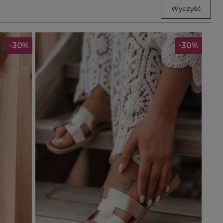
Wyczyść
-30%
-30%