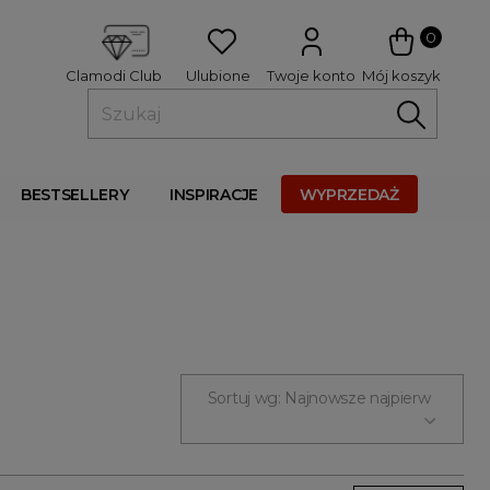
 
0
Ulubione
Twoje konto
Mój koszyk
Clamodi Club
BESTSELLERY
INSPIRACJE
WYPRZEDAŻ
Sortuj wg: Najnowsze najpierw