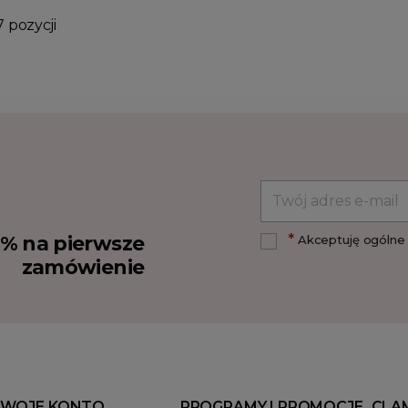
7 pozycji
*
10% na pierwsze
Akceptuję ogólne 
zamówienie
WOJE KONTO
PROGRAMY I PROMOCJE
CLA