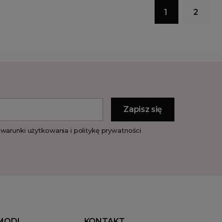
1
2
warunki użytkowania i politykę prywatności
MODI
KONTAKT